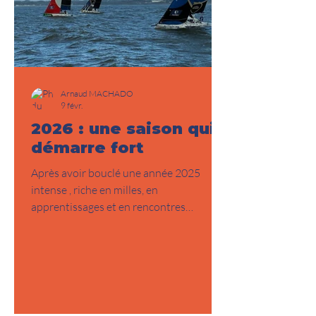
Arnaud MACHADO
9 févr.
2026 : une saison qui
démarre fort
Après avoir bouclé une année 2025
intense , riche en milles, en
apprentissages et en rencontres
humaines marquantes, j’aborde 2026
avec une énergie renouvelée et une envie
claire : franchir un nouveau cap. La
saison démarre sur les chapeaux de
roues, avec un programme sportif dense
et ambitieux : pas moins de cinq courses