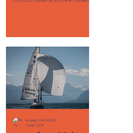
incontournables de la voile en Suisse et
en Europe, la...
Arnaud MACHADO
8 sept. 2025