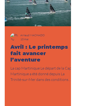
Arnaud MACHADO
10 mai
Avril : Le printemps
fait avancer
l’aventure
La cap Martinique Le départ de la Cap
Martinique a été donné depuis La
Trinité-sur-Mer dans des conditions
idéales, lançant les équipages dans une
longue traversée de l’Atlantique en
direction de la Martinique. Parmi les
concurrents, Tanguy et Étienne