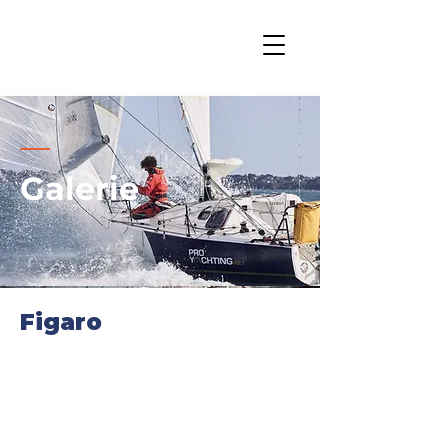
Galerie
Figaro