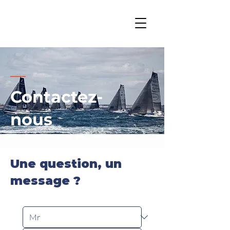
Contactez-
nous
Une question, un
message ?