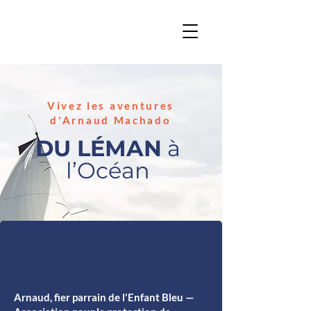
Vivez les aventures
d'Arnaud Machado
DU LÉMAN
à
l’Océan
Arnaud, fier parrain de l'Enfant Bleu —