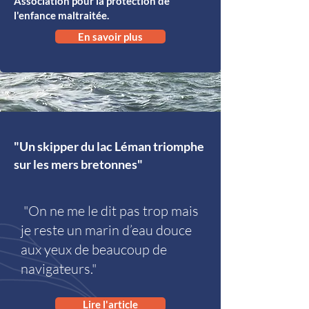
Association pour la protection de
l'enfance maltraitée.
En savoir plus
"Un skipper du lac Léman triomphe
sur les mers bretonnes"
"On ne me le dit pas trop mais
je reste un marin d’eau douce
aux yeux de beaucoup de
navigateurs."​
Lire l'article