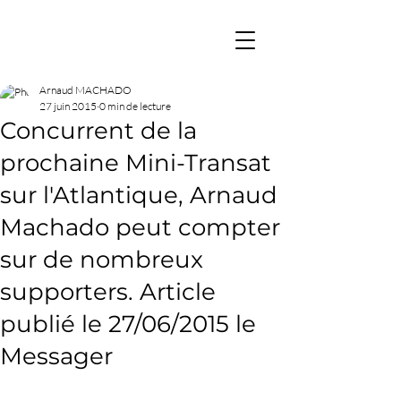
Arnaud MACHADO
27 juin 2015
0 min de lecture
Concurrent de la
prochaine Mini-Transat
sur l'Atlantique, Arnaud
Machado peut compter
sur de nombreux
supporters. Article
publié le 27/06/2015 le
Messager