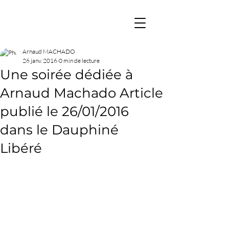
Arnaud MACHADO
26 janv. 2016
0 min de lecture
Une soirée dédiée à
Arnaud Machado Article
publié le 26/01/2016
dans le Dauphiné
Libéré