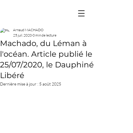
Arnaud MACHADO
25 juil. 2020
0 min de lecture
Machado, du Léman à
l'océan. Article publié le
25/07/2020, le Dauphiné
Libéré
Dernière mise à jour :
5 août 2025