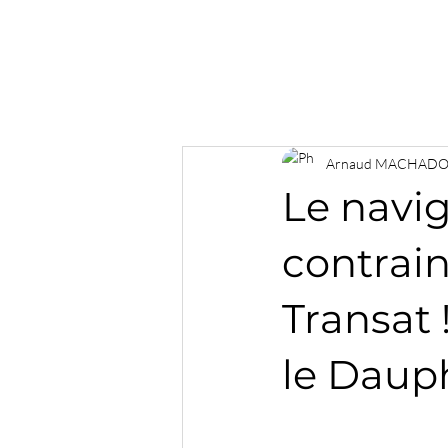
Arnaud MACHAD
Le navi
contrain
Transat !
le Daup