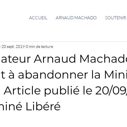
ACCUEIL
ARNAUD MACHADO
SOUTENIR
O
20 sept. 2019
0 min de lecture
gateur Arnaud Machad
t à abandonner la Mini
 Article publié le 20/09
hiné Libéré