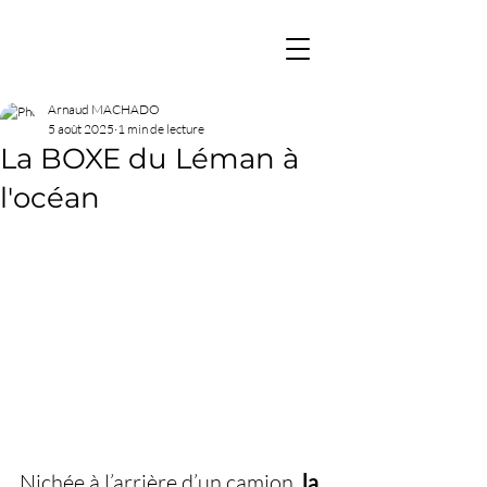
Arnaud MACHADO
5 août 2025
1 min de lecture
La BOXE du Léman à
l'océan
Nichée à l’arrière d’un camion, 
la 