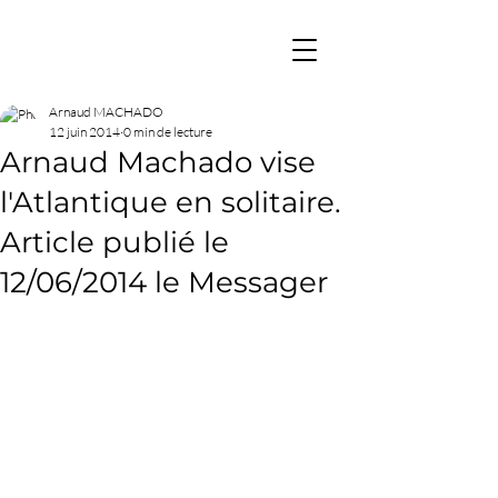
Arnaud MACHADO
12 juin 2014
0 min de lecture
Arnaud Machado vise
l'Atlantique en solitaire.
Article publié le
12/06/2014 le Messager