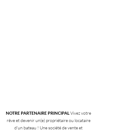
NOTRE PARTENAIRE PRINCIPAL
 Vivez votre 
rêve et devenir un(e) propriétaire ou locataire 
d'un bateau ! Une société de vente et 
entretien de bateaux sur le lac Léman depuis 