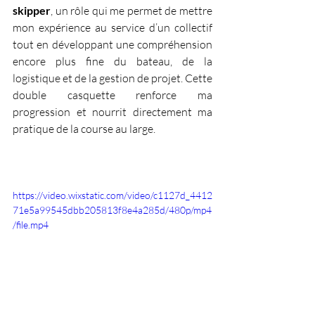
skipper
, un rôle qui me permet de mettre 
mon expérience au service d’un collectif 
tout en développant une compréhension 
encore plus fine du bateau, de la 
logistique et de la gestion de projet. Cette 
double casquette renforce ma 
progression et nourrit directement ma 
pratique de la course au large.
https://video.wixstatic.com/video/c1127d_4412
71e5a99545dbb205813f8e4a285d/480p/mp4
/file.mp4