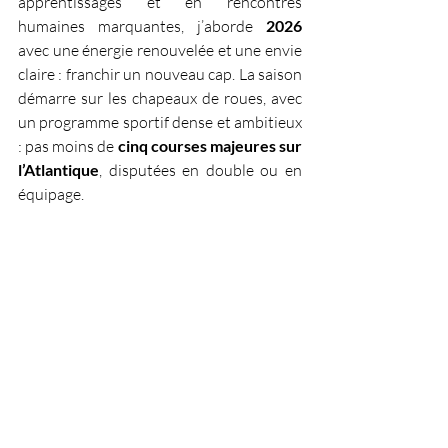
apprentissages et en rencontres 
humaines marquantes, j’aborde 
2026 
avec une énergie renouvelée et une envie 
claire : franchir un nouveau cap. La saison 
démarre sur les chapeaux de roues, avec 
un programme sportif dense et ambitieux 
: pas moins de 
cinq courses majeures sur 
l’Atlantique
, disputées en double ou en 
équipage.