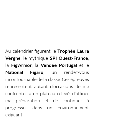
Au calendrier figurent le 
Trophée Laura 
Vergne
, le mythique 
SPI Ouest-France
, 
la 
Fig’Armor
, la 
Vendée Portugal
 et le 
National Figaro
, un rendez-vous 
incontournable de la classe. Ces épreuves 
représentent autant d’occasions de me 
confronter à un plateau relevé, d’affiner 
ma préparation et de continuer à 
progresser dans un environnement 
exigeant.