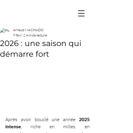
Arnaud MACHADO
9 févr.
2 min de lecture
2026 : une saison qui
démarre fort
Après avoir bouclé une année 
2025 
intense
, riche en milles, en 